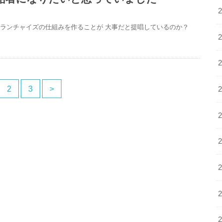
フランチャイズの仕組みを作ることが 大事だと提唱しているのか？
2
3
>