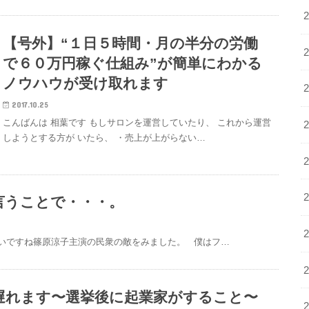
【号外】“１日５時間・月の半分の労働
で６０万円稼ぐ仕組み”が簡単にわかる
ノウハウが受け取れます
2017.10.25
こんばんは 相葉です もしサロンを運営していたり、 これから運営
しようとする方が いたら、 ・売上が上がらない…
言うことで・・・。
白いですね篠原涼子主演の民衆の敵をみました。 僕はフ…
遅れます〜選挙後に起業家がすること〜