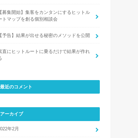
【募集開始】集客をカンタンにするヒットル
ートマップを創る個別相談会
【予告】結果が出せる秘密のメソッドを公開
素直にヒットルートに乗るだけで結果が作れ
る
最近のコメント
アーカイブ
2022年2月