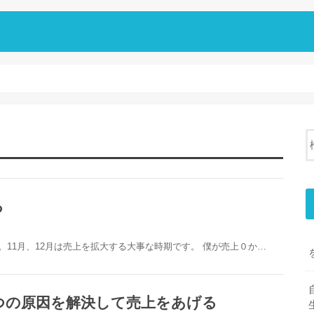
る
。11月、12月は売上を拡大する大事な時期です。 僕が売上０か…
つの原因を解決して売上をあげる