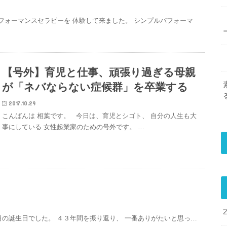
フォーマンスセラピーを 体験して来ました。 シンプルパフォーマ
【号外】育児と仕事、頑張り過ぎる母親
が「ネバならない症候群」を卒業する
2017.10.29
こんばんは 相葉です。 今日は、育児とシゴト、 自分の人生も大
事にしている 女性起業家のための号外です。 …
目の誕生日でした。 ４３年間を振り返り、 一番ありがたいと思っ…