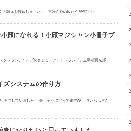
の２の議席を確保しました。 憲法９条の改正や消費税の…
で小顔になれる！小顔マジシャン小冊子プ
ビジネスをフランチャイズ化させる「アントレランド」主宰相葉光輝…
イズシステムの作り方
を 開催していました。 楽しそうに写ってますが、 僕たちは遊ん
始者になりたいと思っていました