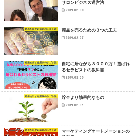
サロンビジネス運営法
2019.02.08
結果を出す起業家のシゴト法
商品を売るための３つの工夫
2019.02.07
結果を出す起業家のシゴト法
自宅に居ながら３０００万！選ばれ
るセラピストの教科書
2019.02.05
結果を出す起業家のシゴト法
貯金より効果的なもの
2019.02.03
結果を出す起業家のシゴト法
マーケティングオートメーションの