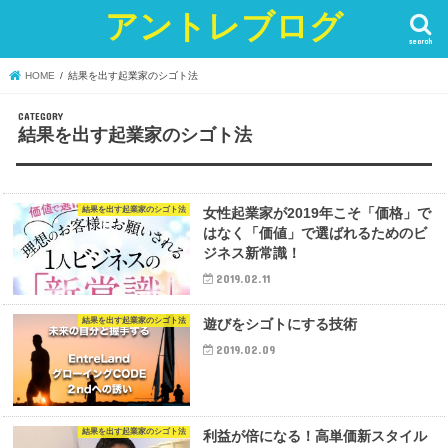
アントレブログ
search
HOME
結果を出す起業家のシゴト法
結果を出す起業家のシゴト法
結果を出す起業家のシゴト法
女性起業家が2019年こそ「価格」で
はなく「価値」で選ばれるためのビ
ジネス新常識！
2019.02.11
結果を出す起業家のシゴト法
遊びをシゴトにする技術
2019.02.09
結果を出す起業家のシゴト法
利益が倍になる！高単価新スタイル